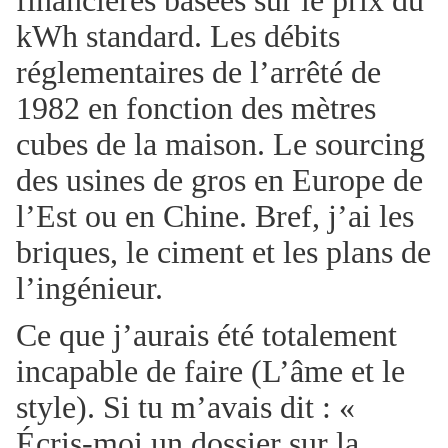
financières basées sur le prix du
kWh standard. Les débits
réglementaires de l’arrêté de
1982 en fonction des mètres
cubes de la maison. Le sourcing
des usines de gros en Europe de
l’Est ou en Chine. Bref, j’ai les
briques, le ciment et les plans de
l’ingénieur.
Ce que j’aurais été totalement
incapable de faire (L’âme et le
style). Si tu m’avais dit : «
Écris-moi un dossier sur la