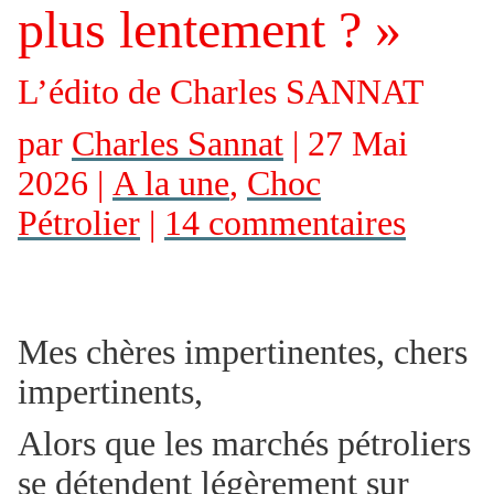
plus lentement ? »
L’édito de Charles SANNAT
par
Charles Sannat
| 27 Mai
2026 |
A la une
,
Choc
Pétrolier
|
14 commentaires
Mes chères impertinentes, chers
impertinents,
Alors que les marchés pétroliers
se détendent légèrement sur