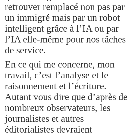
retrouver remplacé non pas par
un immigré mais par un robot
intelligent grâce à l’IA ou par
l’IA elle-même pour nos tâches
de service.
En ce qui me concerne, mon
travail, c’est l’analyse et le
raisonnement et l’écriture.
Autant vous dire que d’après de
nombreux observateurs, les
journalistes et autres
éditorialistes devraient