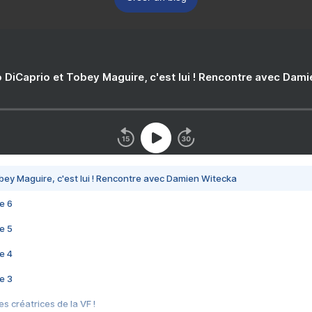
 DiCaprio et Tobey Maguire, c'est lui ! Rencontre avec Dam
bey Maguire, c'est lui ! Rencontre avec Damien Witecka
e 6
e 5
e 4
e 3
s créatrices de la VF !