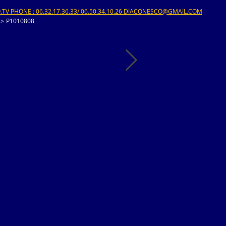
V PHONE : 06.32.17.36.33/ 06.50.34.10.26 DIACONESCO@GMAIL.COM
>
P1010808