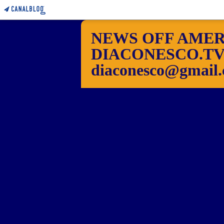
NEWS OFF AMER
DIACONESCO.TV Pho
diaconesco@gmail