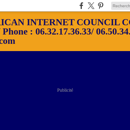
ICAN INTERNET COUNCIL C
ne : 06.32.17.36.33/ 06.50.34.
.com
Publicité