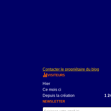
Contacter le propriétaire du blog
VISITEURS
Hier
Ce mois ci
Depuis la création
1 2
NEWSLETTER