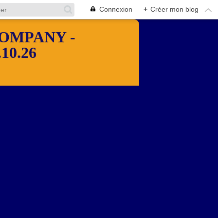
Connexion
+
Créer mon blog
OMPANY -
10.26