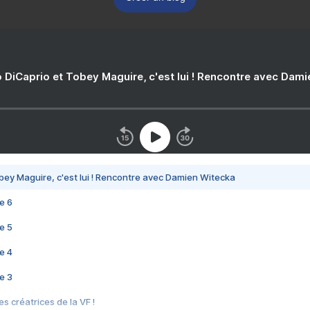
 DiCaprio et Tobey Maguire, c'est lui ! Rencontre avec Dam
bey Maguire, c'est lui ! Rencontre avec Damien Witecka
e 6
e 5
e 4
e 3
s créatrices de la VF !