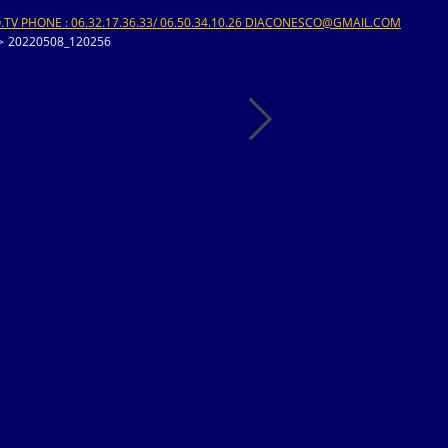
V PHONE : 06.32.17.36.33/ 06.50.34.10.26 DIACONESCO@GMAIL.COM
>
20220508_120256