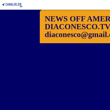
NEWS OFF AMER
DIACONESCO.TV Pho
diaconesco@gmail