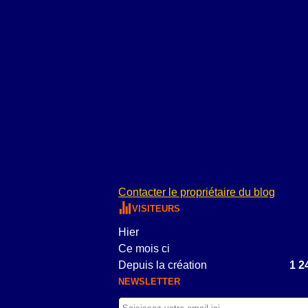
Contacter le propriétaire du blog
VISITEURS
Hier
Ce mois ci
Depuis la création
1 2
NEWSLETTER