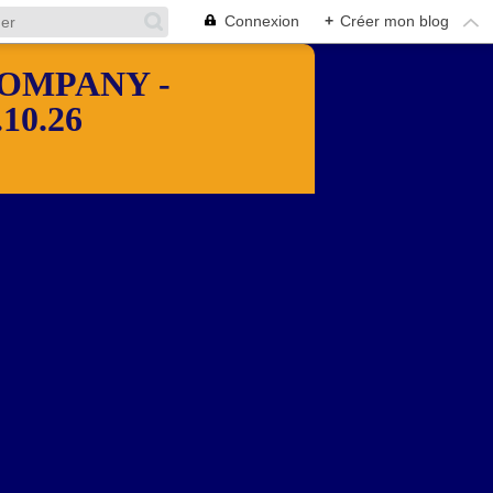
Connexion
+
Créer mon blog
OMPANY -
10.26