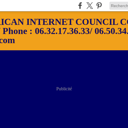
ICAN INTERNET COUNCIL C
ne : 06.32.17.36.33/ 06.50.34.
.com
Publicité