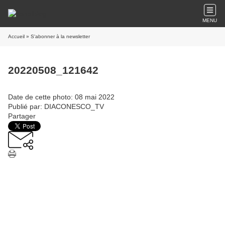
MENU
Accueil
» S'abonner à la newsletter
20220508_121642
Date de cette photo: 08 mai 2022
Publié par: DIACONESCO_TV
Partager