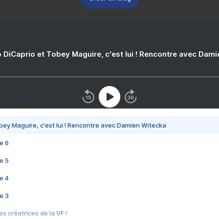
 DiCaprio et Tobey Maguire, c'est lui ! Rencontre avec Dam
bey Maguire, c'est lui ! Rencontre avec Damien Witecka
e 6
e 5
e 4
e 3
s créatrices de la VF !