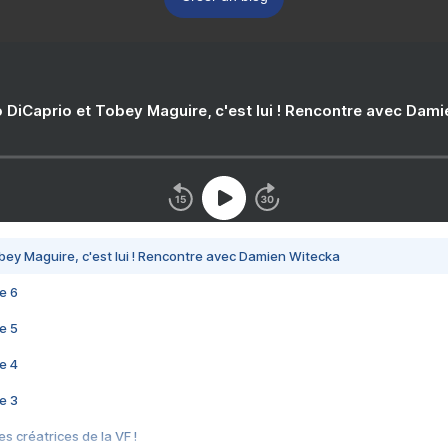
 DiCaprio et Tobey Maguire, c'est lui ! Rencontre avec Dam
bey Maguire, c'est lui ! Rencontre avec Damien Witecka
e 6
e 5
e 4
e 3
s créatrices de la VF !