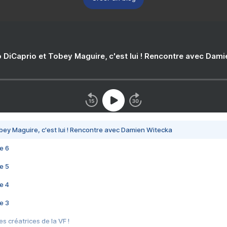
 DiCaprio et Tobey Maguire, c'est lui ! Rencontre avec Dam
bey Maguire, c'est lui ! Rencontre avec Damien Witecka
e 6
e 5
e 4
e 3
s créatrices de la VF !