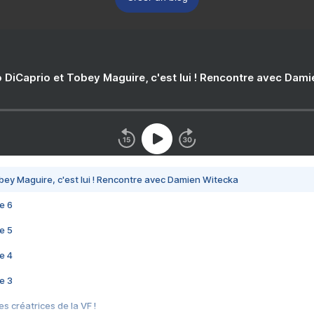
 DiCaprio et Tobey Maguire, c'est lui ! Rencontre avec Dam
bey Maguire, c'est lui ! Rencontre avec Damien Witecka
e 6
e 5
e 4
e 3
s créatrices de la VF !