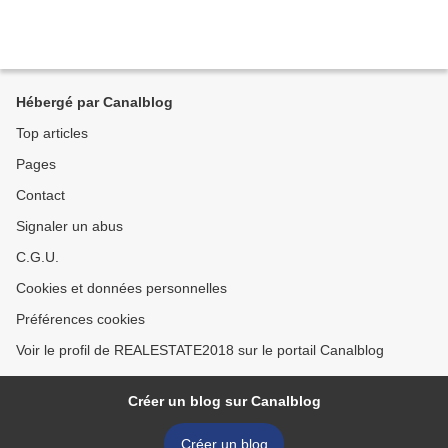
Hébergé par Canalblog
Top articles
Pages
Contact
Signaler un abus
C.G.U.
Cookies et données personnelles
Préférences cookies
Voir le profil de REALESTATE2018 sur le portail Canalblog
Créer un blog sur Canalblog
Créer un blog