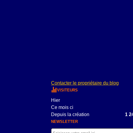
Contacter le propriétaire du blog
VISITEURS
Hier
Ce mois ci
Depuis la création
1 2
NEWSLETTER