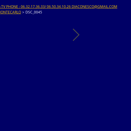
V PHONE : 06.32.17.36.33/ 06.50.34.10.26 DIACONESCO@GMAIL.COM
 MONTECARLO
>
DSC_0045