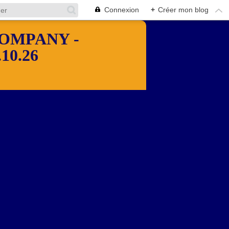
Connexion
+
Créer mon blog
OMPANY -
10.26