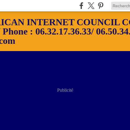
ICAN INTERNET COUNCIL C
ne : 06.32.17.36.33/ 06.50.34.
.com
Publicité