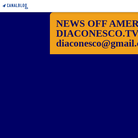
NEWS OFF AMER
DIACONESCO.TV Pho
diaconesco@gmail