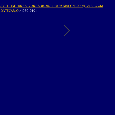
V PHONE : 06.32.17.36.33/ 06.50.34.10.26 DIACONESCO@GMAIL.COM
 MONTECARLO
>
DSC_0101