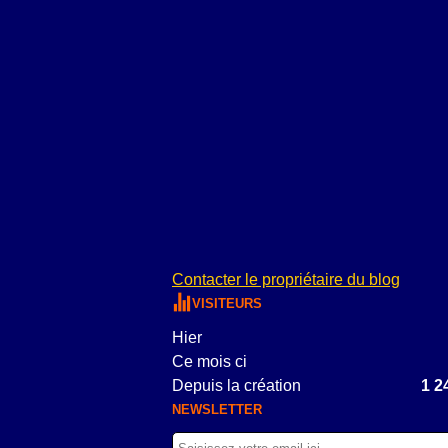
Contacter le propriétaire du blog
VISITEURS
Hier
Ce mois ci
Depuis la création
1 2
NEWSLETTER