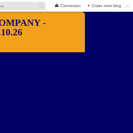
Connexion
+
Créer mon blog
OMPANY -
10.26