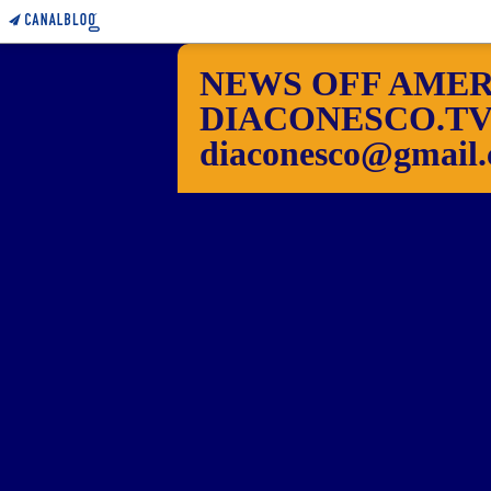
NEWS OFF AMER
DIACONESCO.TV Pho
diaconesco@gmail