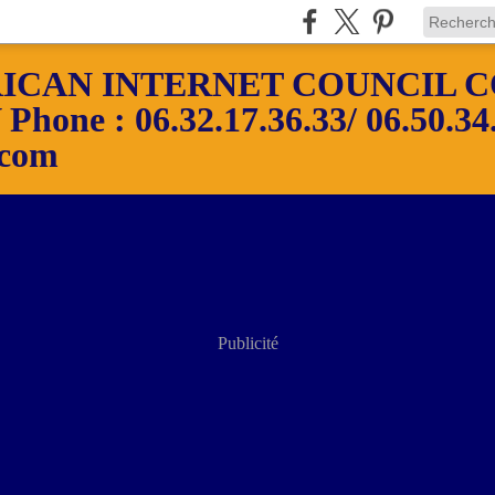
ICAN INTERNET COUNCIL C
ne : 06.32.17.36.33/ 06.50.34.
.com
Publicité