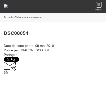
MENU
Accueil
» S'abonner à la newsletter
DSC08054
Date de cette photo: 09 mai 2010
Publié par: DIACONESCO_TV
Partager