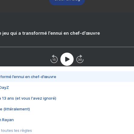
e jeu qui a transformé l’ennui en chef-d’œuvre
nsformé l’ennui en chef-d’œuvre
 DayZ
 a 13 ans (et vous l'avez ignoré)
e (littéralement)
im Rayan
 toutes les règles