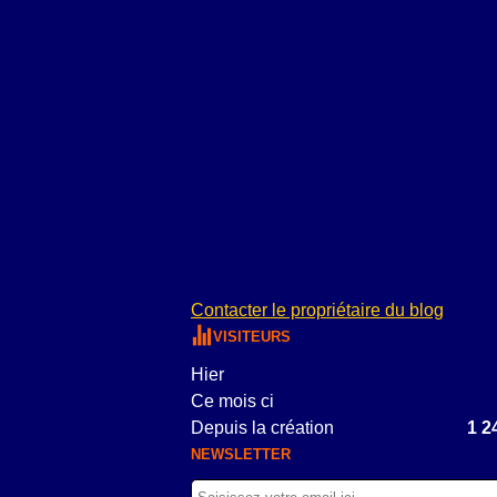
Contacter le propriétaire du blog
VISITEURS
Hier
Ce mois ci
Depuis la création
1 2
NEWSLETTER