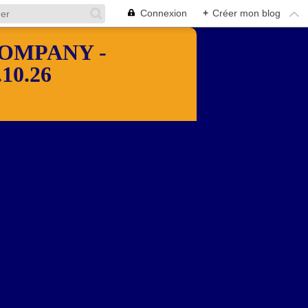
Connexion
+
Créer mon blog
OMPANY -
10.26