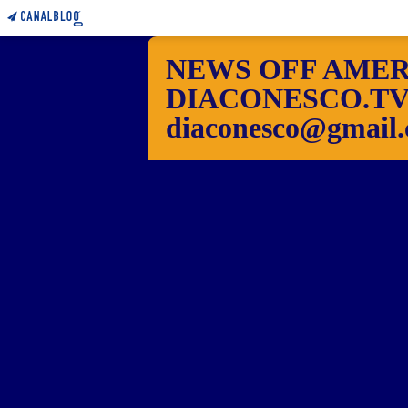
NEWS OFF AMER
DIACONESCO.TV Pho
diaconesco@gmail