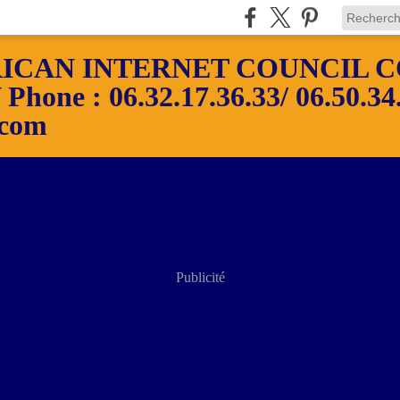
ICAN INTERNET COUNCIL C
ne : 06.32.17.36.33/ 06.50.34.
.com
Publicité