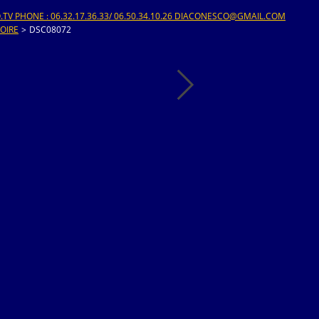
V PHONE : 06.32.17.36.33/ 06.50.34.10.26 DIACONESCO@GMAIL.COM
OIRE
>
DSC08072