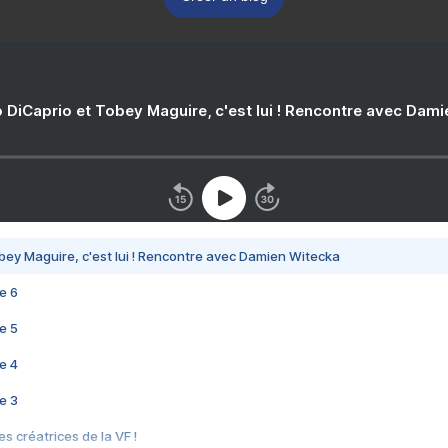
 DiCaprio et Tobey Maguire, c'est lui ! Rencontre avec Dam
bey Maguire, c'est lui ! Rencontre avec Damien Witecka
e 6
e 5
e 4
e 3
s créatrices de la VF !