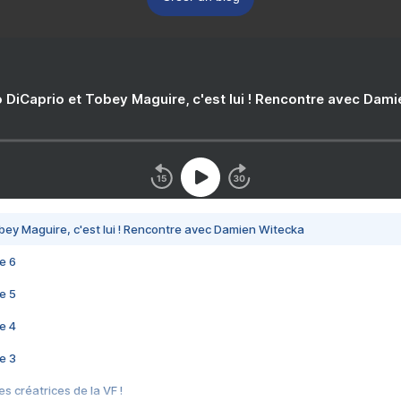
 DiCaprio et Tobey Maguire, c'est lui ! Rencontre avec Dam
bey Maguire, c'est lui ! Rencontre avec Damien Witecka
e 6
e 5
e 4
e 3
s créatrices de la VF !