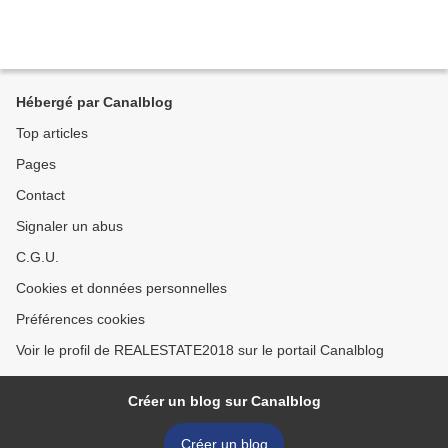
Hébergé par Canalblog
Top articles
Pages
Contact
Signaler un abus
C.G.U.
Cookies et données personnelles
Préférences cookies
Voir le profil de REALESTATE2018 sur le portail Canalblog
Créer un blog sur Canalblog
Créer un blog