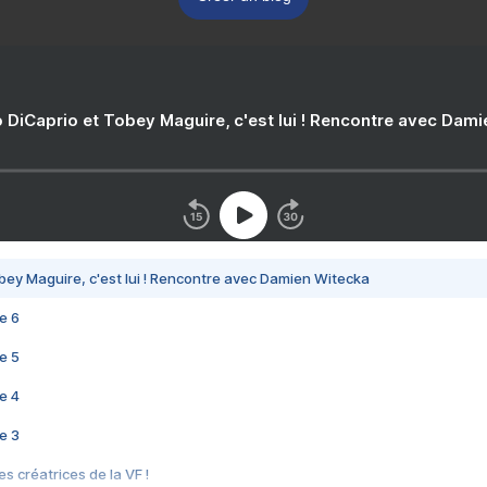
 DiCaprio et Tobey Maguire, c'est lui ! Rencontre avec Dam
bey Maguire, c'est lui ! Rencontre avec Damien Witecka
e 6
e 5
e 4
e 3
s créatrices de la VF !