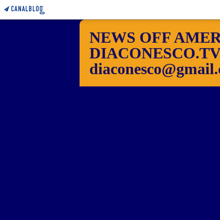
NEWS OFF AMER
DIACONESCO.TV Pho
diaconesco@gmail