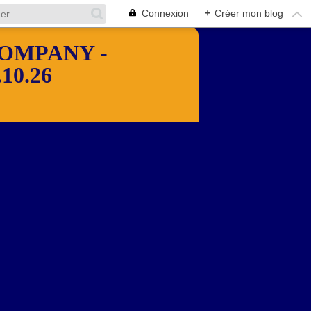
Connexion
+
Créer mon blog
OMPANY -
10.26