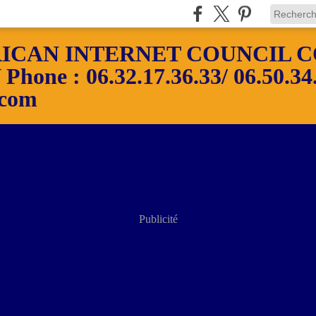
ICAN INTERNET COUNCIL C
ne : 06.32.17.36.33/ 06.50.34.
.com
Publicité