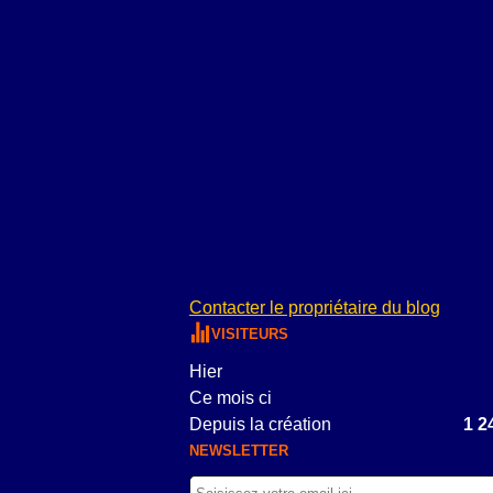
Contacter le propriétaire du blog
VISITEURS
Hier
Ce mois ci
Depuis la création
1 2
NEWSLETTER