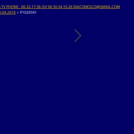
V PHONE : 06.32.17.36.33/ 06.50.34.10.26 DIACONESCO@GMAIL.COM
.04.2018
>
P1020591