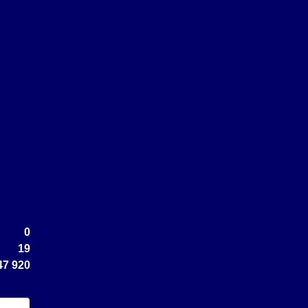
0
19
47 920