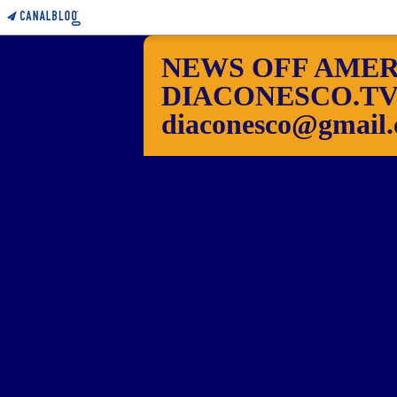
NEWS OFF AMER
DIACONESCO.TV Pho
diaconesco@gmail