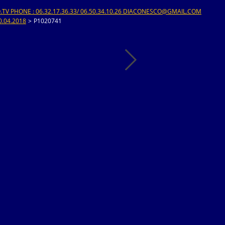
V PHONE : 06.32.17.36.33/ 06.50.34.10.26 DIACONESCO@GMAIL.COM
.04.2018
>
P1020741