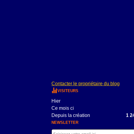
Contacter le propriétaire du blog
VISITEURS
Hier
Ce mois ci
Depuis la création
1 2
NEWSLETTER