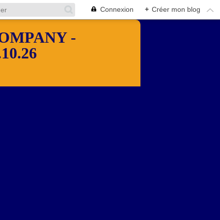
Connexion
+
Créer mon blog
OMPANY -
10.26