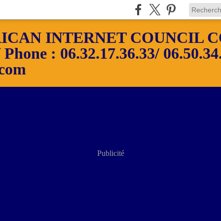
ICAN INTERNET COUNCIL C
ne : 06.32.17.36.33/ 06.50.34.
.com
Publicité