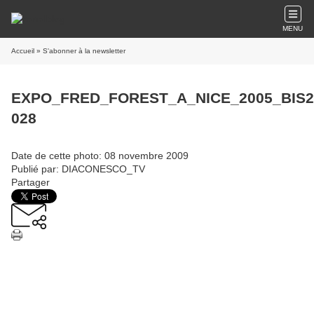
MENU
Accueil
» S'abonner à la newsletter
EXPO_FRED_FOREST_A_NICE_2005_BIS2
028
Date de cette photo: 08 novembre 2009
Publié par: DIACONESCO_TV
Partager