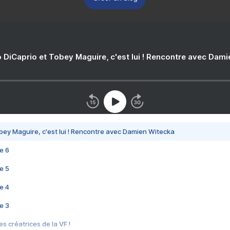
 DiCaprio et Tobey Maguire, c'est lui ! Rencontre avec Dam
bey Maguire, c'est lui ! Rencontre avec Damien Witecka
e 6
e 5
e 4
e 3
s créatrices de la VF !