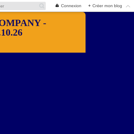
Connexion
+
Créer mon blog
OMPANY -
10.26