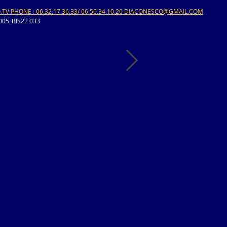
V PHONE : 06.32.17.36.33/ 06.50.34.10.26 DIACONESCO@GMAIL.COM
05_BIS22 033