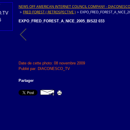
NEWS OFF AMERICAN INTERNET COUNCIL COMPANY - DIACONESCO.T
>
FRED FOREST ( RETROSPECTIVE )
>
EXPO_FRED_FOREST_A_NICE_20
EXPO_FRED_FOREST_A_NICE_2005_BIS22 033
Date de cette photo: 08 novembre 2009
Publié par: DIACONESCO_TV
Partager