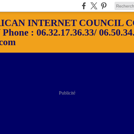
ICAN INTERNET COUNCIL C
ne : 06.32.17.36.33/ 06.50.34.
.com
Publicité