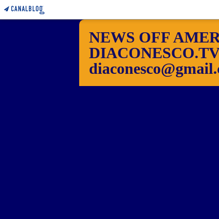
NEWS OFF AMER
DIACONESCO.TV Pho
diaconesco@gmail