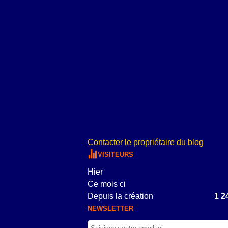
Contacter le propriétaire du blog
VISITEURS
Hier
Ce mois ci
Depuis la création
1 2
NEWSLETTER