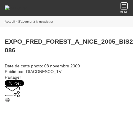
MENU
Accueil
» S'abonner à la newsletter
EXPO_FRED_FOREST_A_NICE_2005_BIS2
086
Date de cette photo: 08 novembre 2009
Publié par: DIACONESCO_TV
Partager