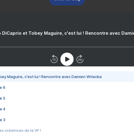
 DiCaprio et Tobey Maguire, c'est lui ! Rencontre avec Dam
bey Maguire, c'est lui ! Rencontre avec Damien Witecka
e 6
e 5
e 4
e 3
s créatrices de la VF !