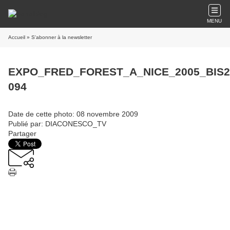
MENU
Accueil
» S'abonner à la newsletter
EXPO_FRED_FOREST_A_NICE_2005_BIS2
094
Date de cette photo: 08 novembre 2009
Publié par: DIACONESCO_TV
Partager