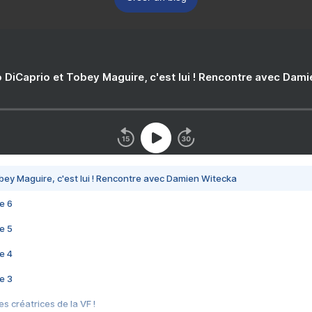
 DiCaprio et Tobey Maguire, c'est lui ! Rencontre avec Dam
bey Maguire, c'est lui ! Rencontre avec Damien Witecka
e 6
e 5
e 4
e 3
s créatrices de la VF !