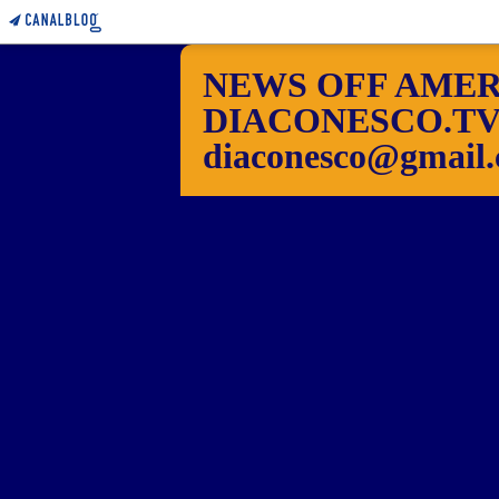
NEWS OFF AMER
DIACONESCO.TV Pho
diaconesco@gmail