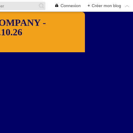
Connexion
+
Créer mon blog
OMPANY -
10.26