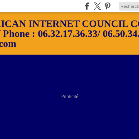
ICAN INTERNET COUNCIL C
ne : 06.32.17.36.33/ 06.50.34.
.com
Publicité