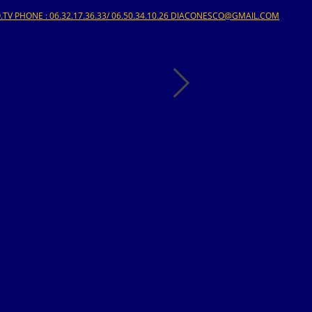
V PHONE : 06.32.17.36.33/ 06.50.34.10.26 DIACONESCO@GMAIL.COM