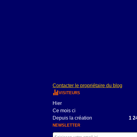
Contacter le propriétaire du blog
VISITEURS
Hier
Ce mois ci
Depuis la création
1 2
NEWSLETTER