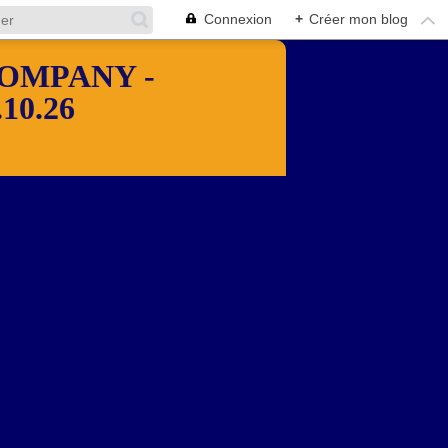
Connexion
+
Créer mon blog
OMPANY -
10.26