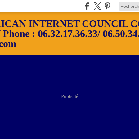
ICAN INTERNET COUNCIL C
ne : 06.32.17.36.33/ 06.50.34.
.com
Publicité