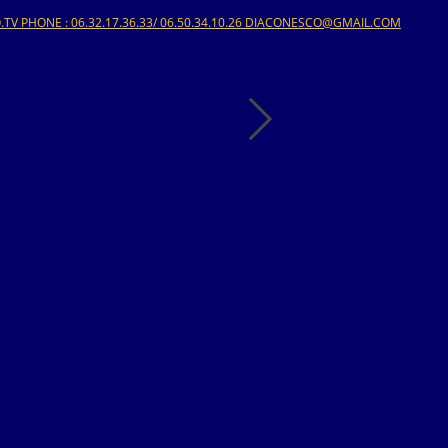
V PHONE : 06.32.17.36.33/ 06.50.34.10.26 DIACONESCO@GMAIL.COM