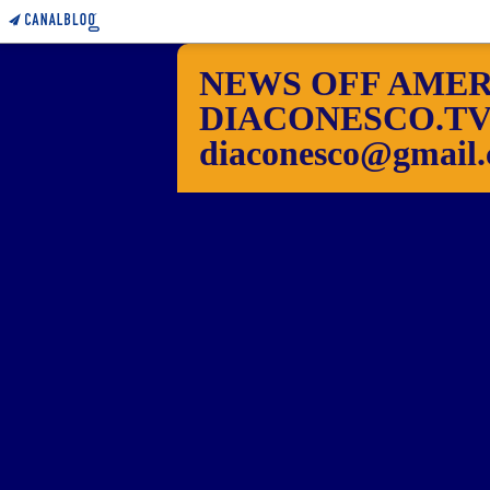
NEWS OFF AMER
DIACONESCO.TV Pho
diaconesco@gmail