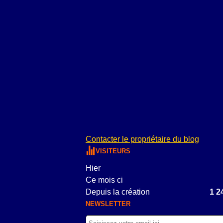
Contacter le propriétaire du blog
VISITEURS
Hier
Ce mois ci
Depuis la création
1 2
NEWSLETTER