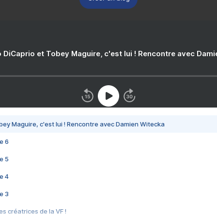
 DiCaprio et Tobey Maguire, c'est lui ! Rencontre avec Dam
bey Maguire, c'est lui ! Rencontre avec Damien Witecka
e 6
e 5
e 4
e 3
s créatrices de la VF !