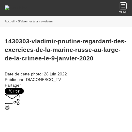
MENU
Accueil
» S'abonner à la newsletter
1430303-vladimir-poutine-regardant-des-
exercices-de-la-marine-russe-au-large-
de-la-crimee-le-9-janvier-2020
Date de cette photo: 28 juin 2022
Publié par: DIACONESCO_TV
Partager