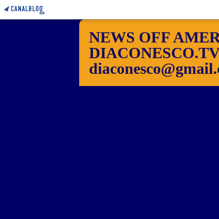
NEWS OFF AMER
DIACONESCO.TV Pho
diaconesco@gmail