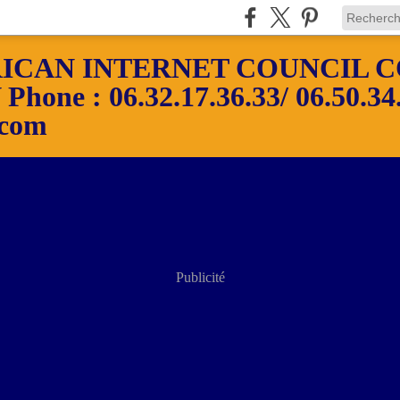
ICAN INTERNET COUNCIL C
ne : 06.32.17.36.33/ 06.50.34.
.com
Publicité