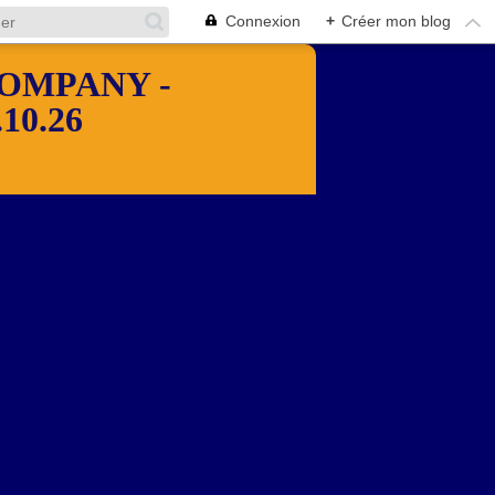
Connexion
+
Créer mon blog
OMPANY -
10.26