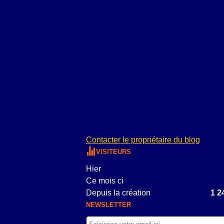
Contacter le propriétaire du blog
VISITEURS
Hier
Ce mois ci
Depuis la création
1 2
NEWSLETTER