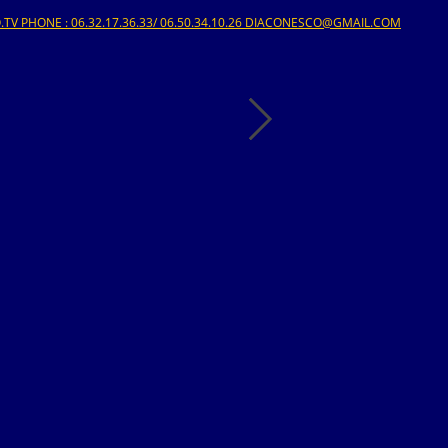
V PHONE : 06.32.17.36.33/ 06.50.34.10.26 DIACONESCO@GMAIL.COM