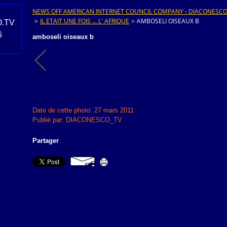
NEWS OFF AMERICAN INTERNET COUNCIL COMPANY - DIACONESCO.T
>
IL ETAIT UNE FOIS ... L' AFRIQUE
>
AMBOSELI OISEAUX B
amboseli oiseaux b
Date de cette photo: 27 mars 2011
Publié par: DIACONESCO_TV
Partager