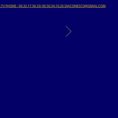
V PHONE : 06.32.17.36.33/ 06.50.34.10.26 DIACONESCO@GMAIL.COM