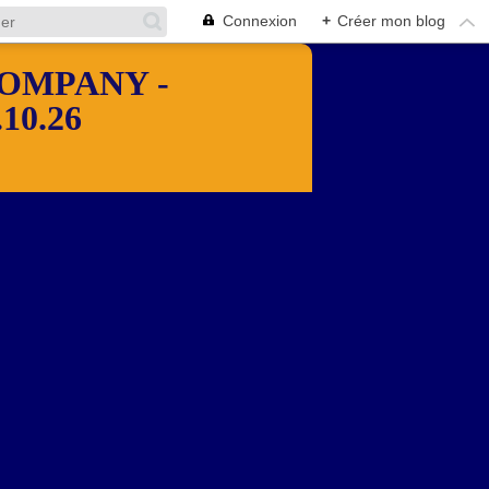
Connexion
+
Créer mon blog
OMPANY -
10.26