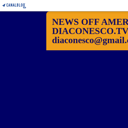
NEWS OFF AMER
DIACONESCO.TV Pho
diaconesco@gmail