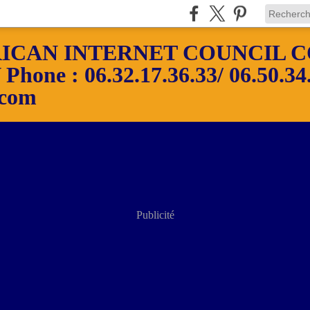
ICAN INTERNET COUNCIL C
ne : 06.32.17.36.33/ 06.50.34.
.com
Publicité