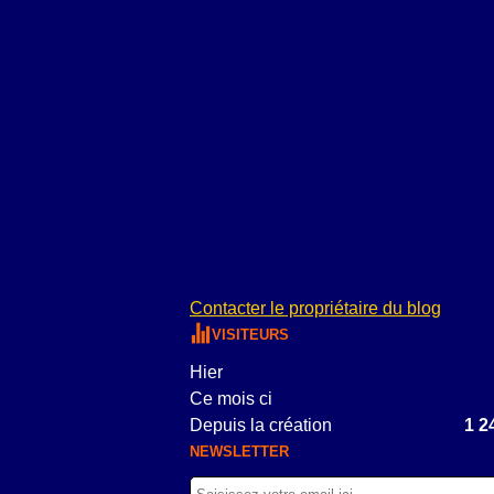
Contacter le propriétaire du blog
VISITEURS
Hier
Ce mois ci
Depuis la création
1 2
NEWSLETTER