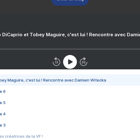
 DiCaprio et Tobey Maguire, c'est lui ! Rencontre avec Dam
bey Maguire, c'est lui ! Rencontre avec Damien Witecka
e 6
e 5
e 4
e 3
s créatrices de la VF !