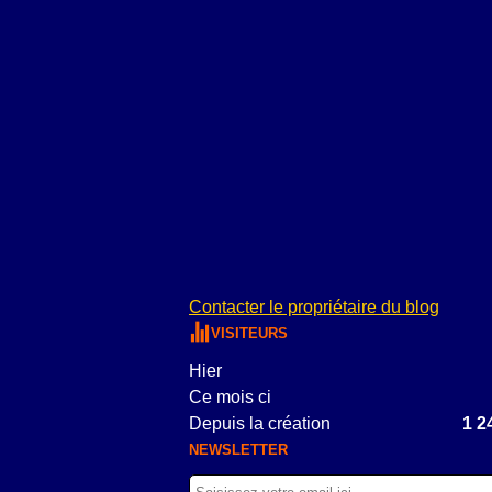
Contacter le propriétaire du blog
VISITEURS
Hier
Ce mois ci
Depuis la création
1 2
NEWSLETTER