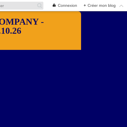
Connexion
+
Créer mon blog
OMPANY -
10.26