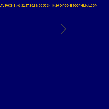
V PHONE : 06.32.17.36.33/ 06.50.34.10.26 DIACONESCO@GMAIL.COM