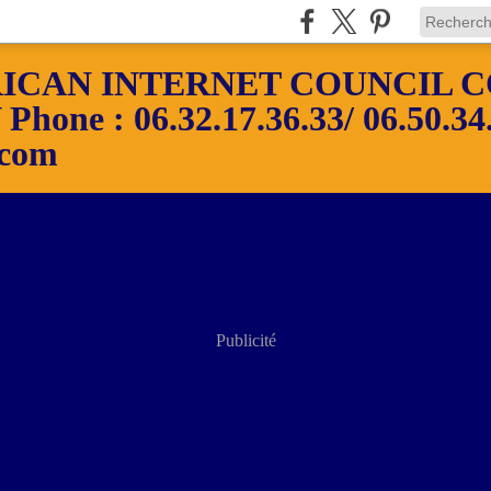
ICAN INTERNET COUNCIL C
ne : 06.32.17.36.33/ 06.50.34.
.com
Publicité