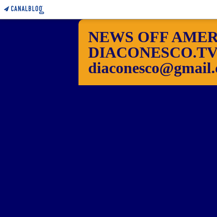
NEWS OFF AMER
DIACONESCO.TV Pho
diaconesco@gmail