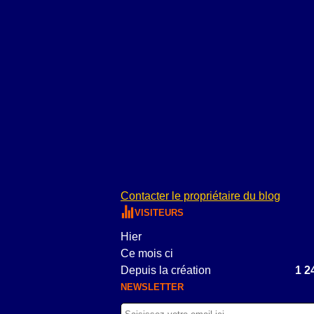
Contacter le propriétaire du blog
VISITEURS
Hier
Ce mois ci
Depuis la création
1 2
NEWSLETTER