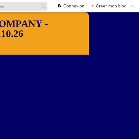
Connexion
+
Créer mon blog
OMPANY -
10.26