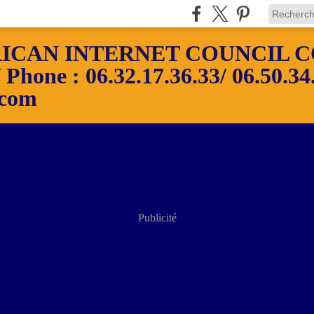
ICAN INTERNET COUNCIL C
ne : 06.32.17.36.33/ 06.50.34.
.com
Publicité