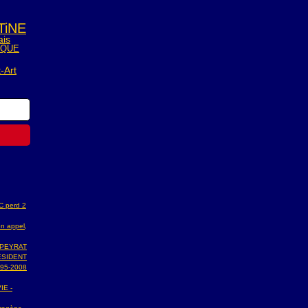
TiNE
ais
IQUE
-Art
AC perd 2
n appel,
 PEYRAT
ESIDENT
95-2008
IE -