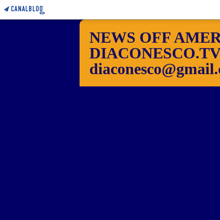
NEWS OFF AMER
DIACONESCO.TV Pho
diaconesco@gmail