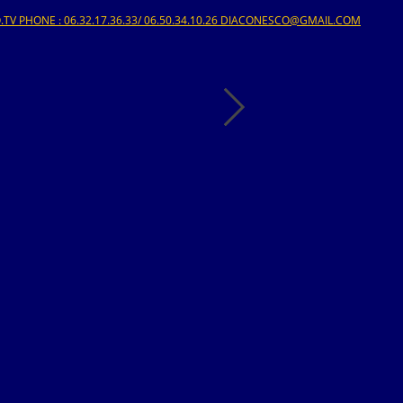
V PHONE : 06.32.17.36.33/ 06.50.34.10.26 DIACONESCO@GMAIL.COM