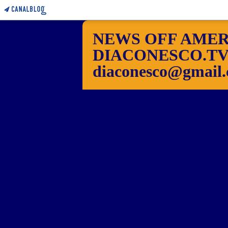
NEWS OFF AMER
DIACONESCO.TV Pho
diaconesco@gmail