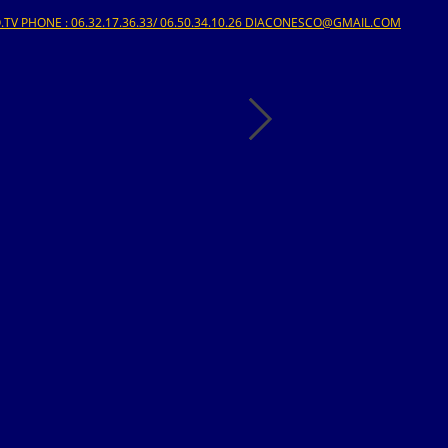
V PHONE : 06.32.17.36.33/ 06.50.34.10.26 DIACONESCO@GMAIL.COM