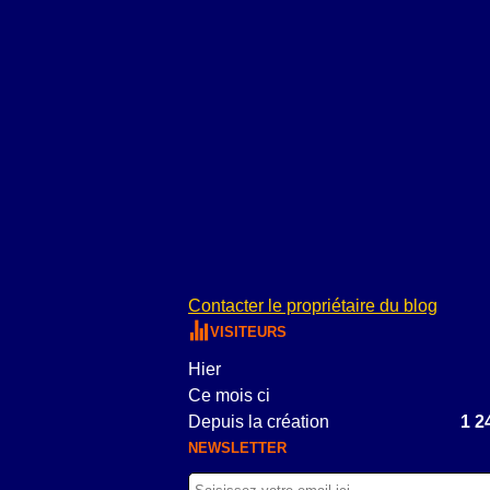
Contacter le propriétaire du blog
VISITEURS
Hier
Ce mois ci
Depuis la création
1 2
NEWSLETTER