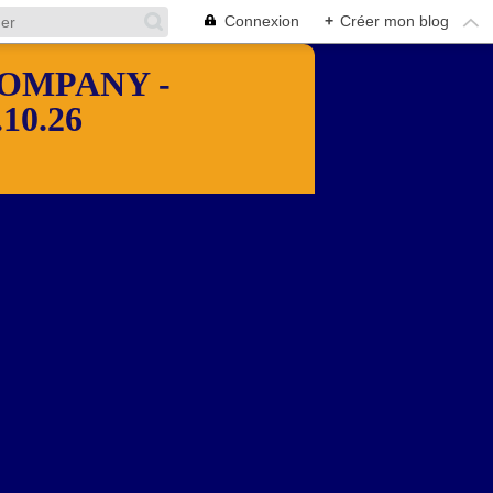
Connexion
+
Créer mon blog
OMPANY -
10.26