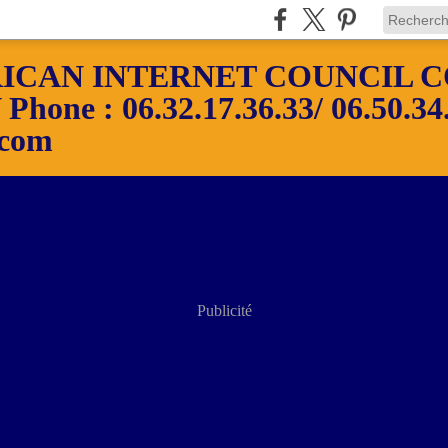
ICAN INTERNET COUNCIL C
ne : 06.32.17.36.33/ 06.50.34.
.com
Publicité