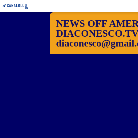
NEWS OFF AMER
DIACONESCO.TV Pho
diaconesco@gmail