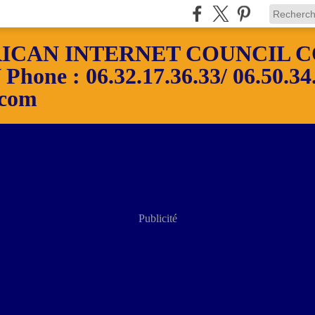
ICAN INTERNET COUNCIL C
ne : 06.32.17.36.33/ 06.50.34.
.com
Publicité