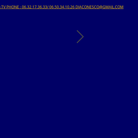
V PHONE : 06.32.17.36.33/ 06.50.34.10.26 DIACONESCO@GMAIL.COM