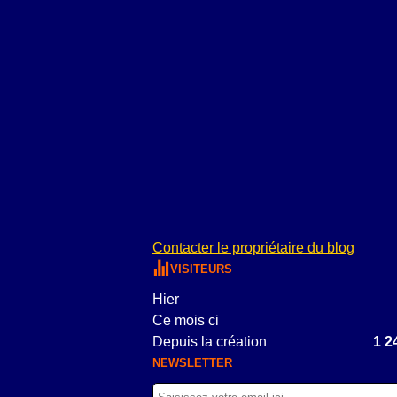
Contacter le propriétaire du blog
VISITEURS
Hier
Ce mois ci
Depuis la création
1 2
NEWSLETTER