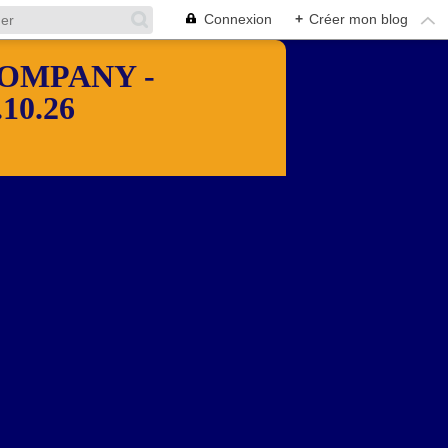
Connexion
+
Créer mon blog
OMPANY -
10.26