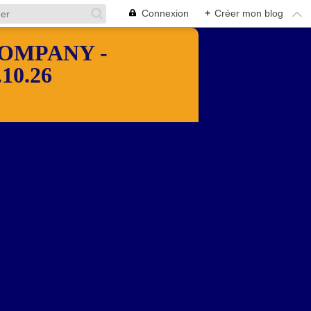
Connexion
+
Créer mon blog
OMPANY -
10.26