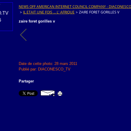
NEWS OFF AMERICAN INTERNET COUNCIL COMPANY - DIACONESCO.T
>
IL ETAIT UNE FOIS ... L' AFRIQUE
>
ZAIRE FORET GORILLES V
zaire foret gorilles v
Date de cette photo: 28 mars 2011
Publié par: DIACONESCO_TV
Partager