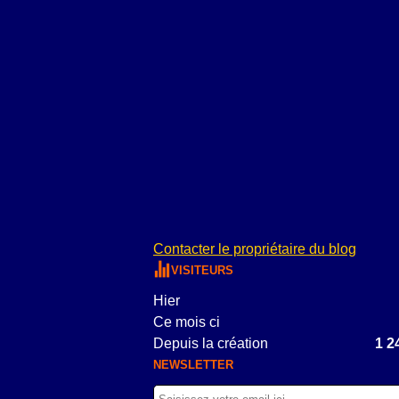
Contacter le propriétaire du blog
VISITEURS
Hier
Ce mois ci
Depuis la création
1 2
NEWSLETTER