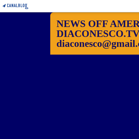
NEWS OFF AMER
DIACONESCO.TV Pho
diaconesco@gmail