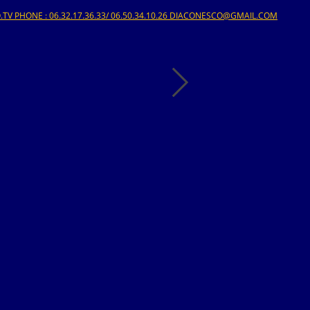
V PHONE : 06.32.17.36.33/ 06.50.34.10.26 DIACONESCO@GMAIL.COM