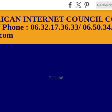
ICAN INTERNET COUNCIL C
ne : 06.32.17.36.33/ 06.50.34.
.com
Publicité