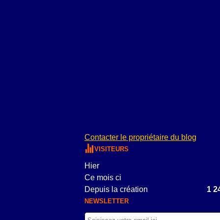
Contacter le propriétaire du blog
VISITEURS
Hier
Ce mois ci
Depuis la création
1 2
NEWSLETTER