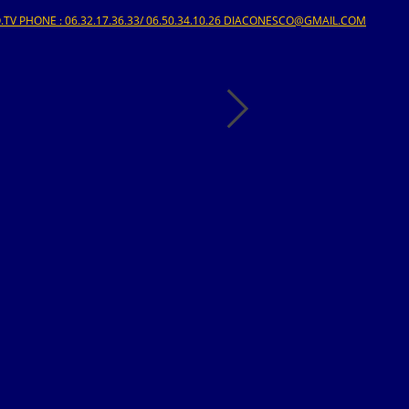
V PHONE : 06.32.17.36.33/ 06.50.34.10.26 DIACONESCO@GMAIL.COM