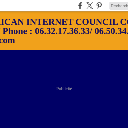
ICAN INTERNET COUNCIL C
ne : 06.32.17.36.33/ 06.50.34.
.com
Publicité