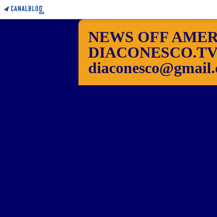
NEWS OFF AMER
DIACONESCO.TV Pho
diaconesco@gmail