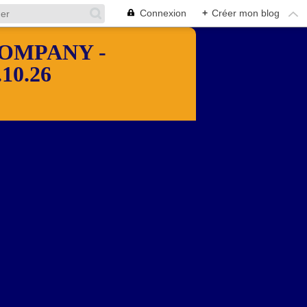
Connexion
+
Créer mon blog
OMPANY -
10.26