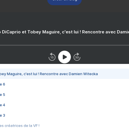
 DiCaprio et Tobey Maguire, c'est lui ! Rencontre avec Dam
bey Maguire, c'est lui ! Rencontre avec Damien Witecka
e 6
e 5
e 4
e 3
s créatrices de la VF !