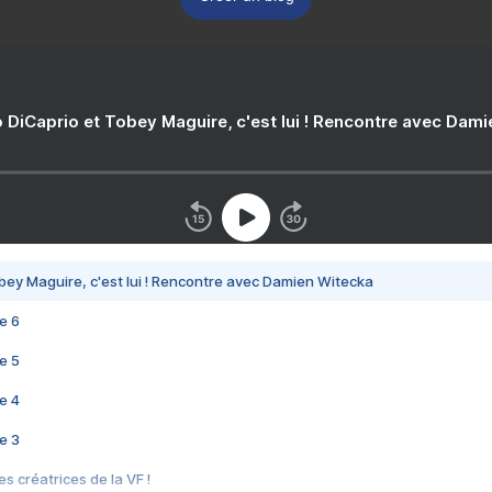
 DiCaprio et Tobey Maguire, c'est lui ! Rencontre avec Dam
bey Maguire, c'est lui ! Rencontre avec Damien Witecka
e 6
e 5
e 4
e 3
s créatrices de la VF !