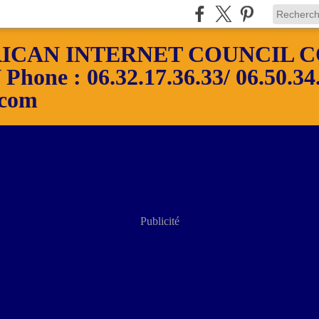
ICAN INTERNET COUNCIL C
ne : 06.32.17.36.33/ 06.50.34.
.com
Publicité