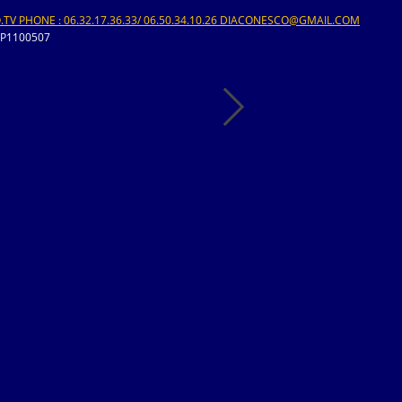
V PHONE : 06.32.17.36.33/ 06.50.34.10.26 DIACONESCO@GMAIL.COM
-P1100507