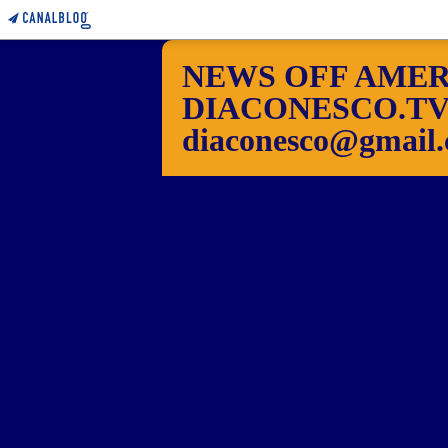
NEWS OFF AMER
DIACONESCO.TV Pho
diaconesco@gmail