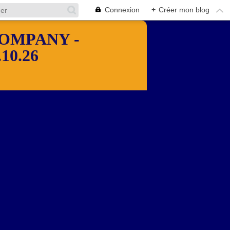
Connexion
+
Créer mon blog
OMPANY -
10.26