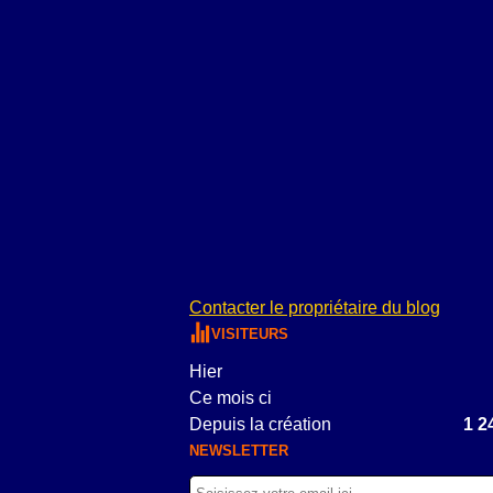
Contacter le propriétaire du blog
VISITEURS
Hier
Ce mois ci
Depuis la création
1 2
NEWSLETTER