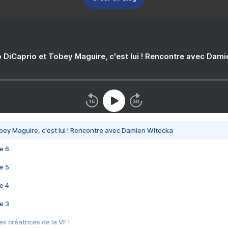
 DiCaprio et Tobey Maguire, c'est lui ! Rencontre avec Dam
bey Maguire, c'est lui ! Rencontre avec Damien Witecka
e 6
e 5
e 4
e 3
s créatrices de la VF !