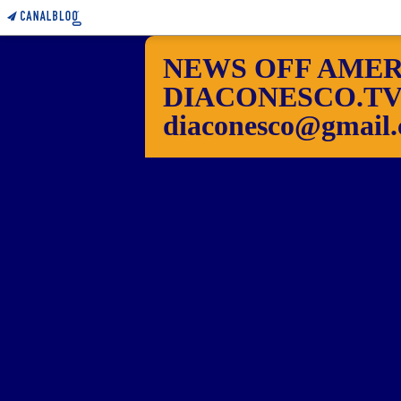
NEWS OFF AMER
DIACONESCO.TV Pho
diaconesco@gmail