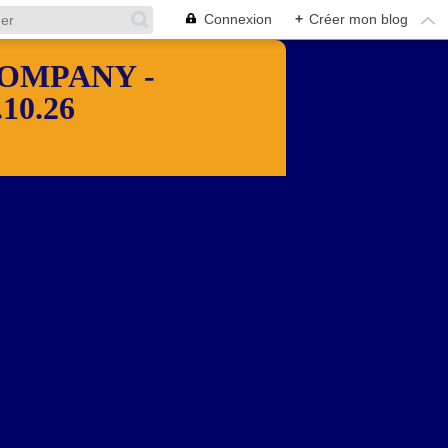
Connexion
+
Créer mon blog
OMPANY -
10.26