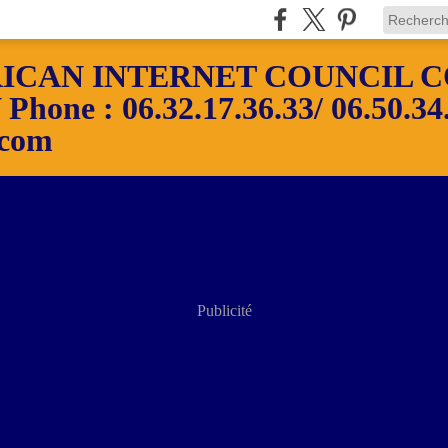
ICAN INTERNET COUNCIL C
ne : 06.32.17.36.33/ 06.50.34.
.com
Publicité