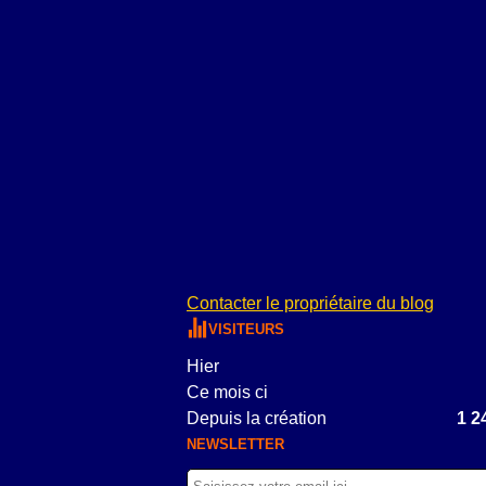
Contacter le propriétaire du blog
VISITEURS
Hier
Ce mois ci
Depuis la création
1 2
NEWSLETTER