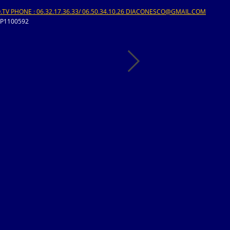
V PHONE : 06.32.17.36.33/ 06.50.34.10.26 DIACONESCO@GMAIL.COM
-P1100592