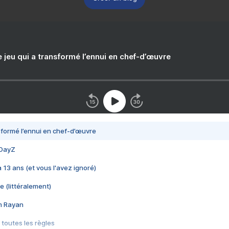
e jeu qui a transformé l’ennui en chef-d’œuvre
nsformé l’ennui en chef-d’œuvre
 DayZ
 a 13 ans (et vous l'avez ignoré)
e (littéralement)
im Rayan
 toutes les règles