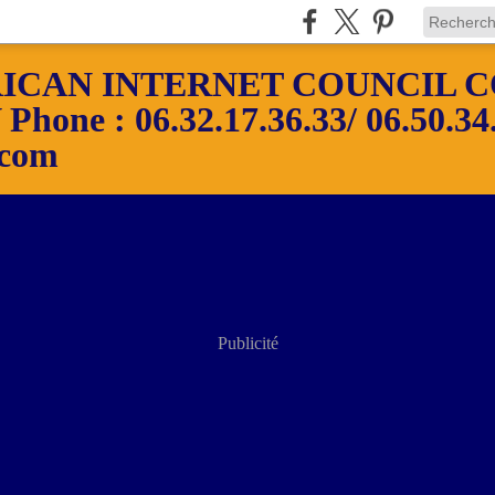
ICAN INTERNET COUNCIL C
ne : 06.32.17.36.33/ 06.50.34.
.com
Publicité