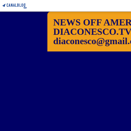
NEWS OFF AMER
DIACONESCO.TV Pho
diaconesco@gmail