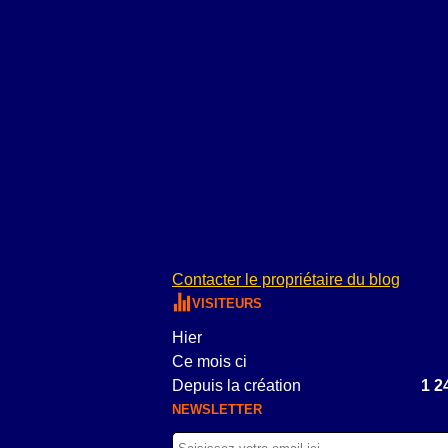
Contacter le propriétaire du blog
VISITEURS
Hier
Ce mois ci
Depuis la création
1 2
NEWSLETTER