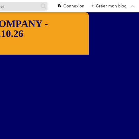
Connexion
+
Créer mon blog
OMPANY -
10.26