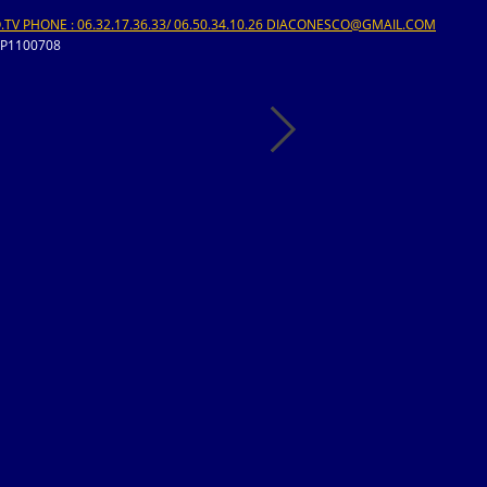
V PHONE : 06.32.17.36.33/ 06.50.34.10.26 DIACONESCO@GMAIL.COM
-P1100708