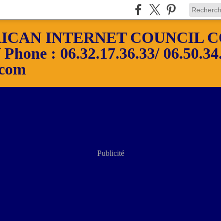
ICAN INTERNET COUNCIL C
ne : 06.32.17.36.33/ 06.50.34.
.com
Publicité