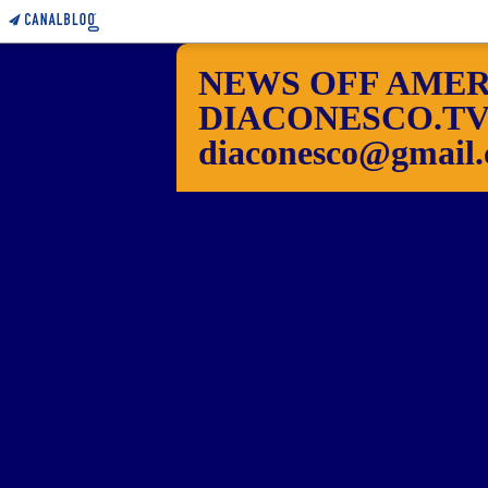
NEWS OFF AMER
DIACONESCO.TV Pho
diaconesco@gmail