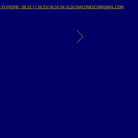
V PHONE : 06.32.17.36.33/ 06.50.34.10.26 DIACONESCO@GMAIL.COM