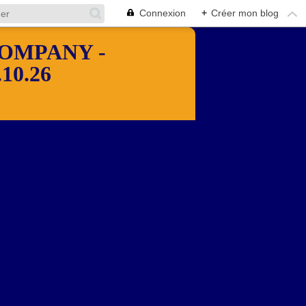
Connexion
+
Créer mon blog
OMPANY -
10.26