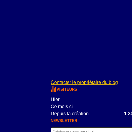
Contacter le propriétaire du blog
VISITEURS
Hier
Ce mois ci
Depuis la création
1 2
NEWSLETTER