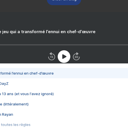
e jeu qui a transformé l’ennui en chef-d’œuvre
nsformé l’ennui en chef-d’œuvre
 DayZ
 a 13 ans (et vous l'avez ignoré)
e (littéralement)
im Rayan
 toutes les règles