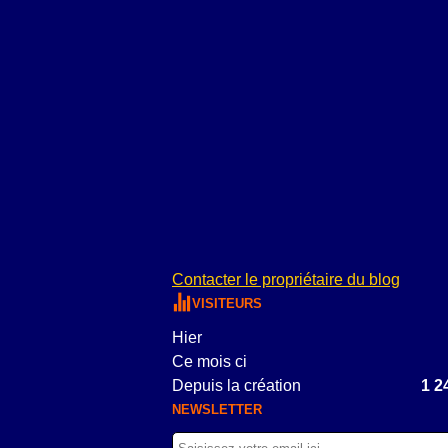
Contacter le propriétaire du blog
VISITEURS
Hier
Ce mois ci
Depuis la création
1 2
NEWSLETTER