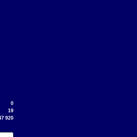
0
19
47 920