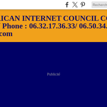
ICAN INTERNET COUNCIL C
ne : 06.32.17.36.33/ 06.50.34.
.com
Publicité