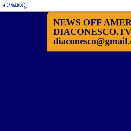
NEWS OFF AMER
DIACONESCO.TV Pho
diaconesco@gmail