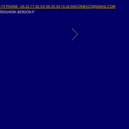
V PHONE : 06.32.17.36.33/ 06.50.34.10.26 DIACONESCO@GMAIL.COM
RDIGHERA BERGON P