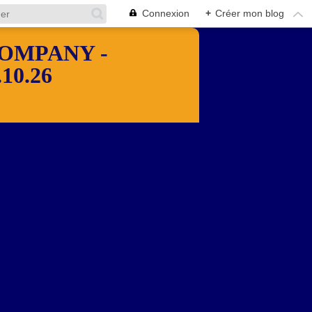
Connexion
+
Créer mon blog
OMPANY -
10.26