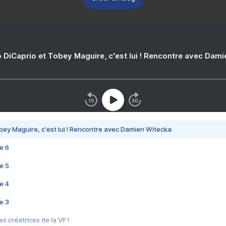
 DiCaprio et Tobey Maguire, c'est lui ! Rencontre avec Dam
bey Maguire, c'est lui ! Rencontre avec Damien Witecka
e 6
e 5
e 4
e 3
s créatrices de la VF !