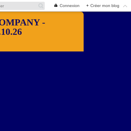
Connexion
+
Créer mon blog
OMPANY -
10.26