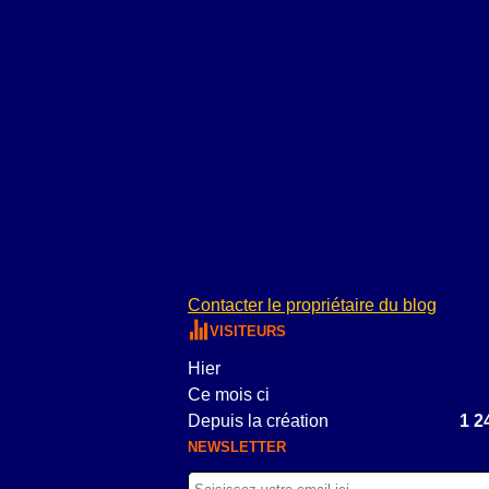
Contacter le propriétaire du blog
VISITEURS
Hier
Ce mois ci
Depuis la création
1 2
NEWSLETTER