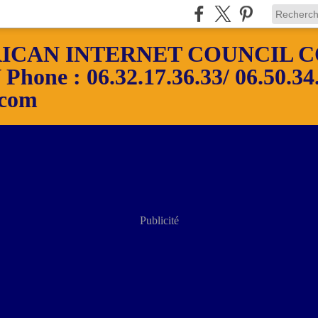
ICAN INTERNET COUNCIL C
ne : 06.32.17.36.33/ 06.50.34.
.com
Publicité