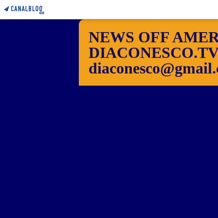
NEWS OFF AMER
DIACONESCO.TV Pho
diaconesco@gmail